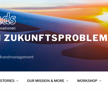
N ZUKUNFTSPROBLEME
 Brandmanagement
 STORIES
OUR MISSION & MORE
WORKSHOP