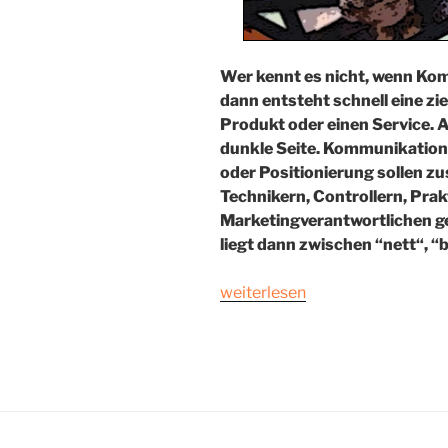
Wer kennt es nicht, wenn K
dann entsteht schnell eine zi
Produkt oder einen Service. A
dunkle Seite. Kommunikation
oder Positionierung sollen 
Technikern, Controllern, Prak
Marketingverantwortlichen g
liegt dann zwischen “nett“, 
„PictureIT“
weiterlesen