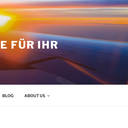
 FÜR IHR
BLOG
ABOUT US