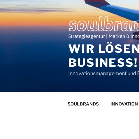
Zum
Inhalt
springen
WIR LÖSE
BUSINESS!
Innovationsmanagement und
SOULBRANDS
INNOVATION