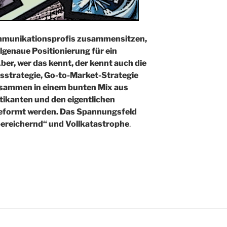
ommunikationsprofis zusammensitzen,
elgenaue Positionierung für ein
ber, wer das kennt, der kennt auch die
sstrategie, Go-to-Market-Strategie
zusammen in einem bunten Mix aus
tikanten und den eigentlichen
eformt werden. Das Spannungsfeld
“bereichernd“ und Vollkatastrophe
.