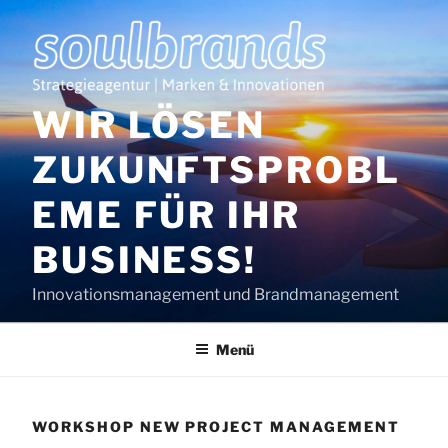
Zum
Inhalt
springen
WIR LÖSEN
ZUKUNFTSPROBL
EME FÜR IHR
BUSINESS!
Innovationsmanagement und Brandmanagement
Menü
WORKSHOP NEW PROJECT MANAGEMENT