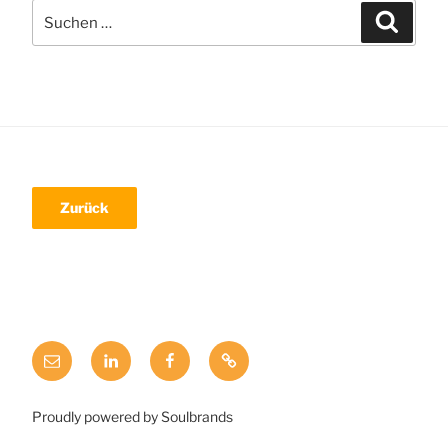
Suche
Suchen
nach:
Mail
LinkedIn
Facebook
Xing
Proudly powered by Soulbrands