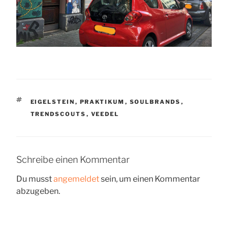
SCHLAGWÖRTER
EIGELSTEIN
,
PRAKTIKUM
,
SOULBRANDS
,
TRENDSCOUTS
,
VEEDEL
Schreibe einen Kommentar
Du musst
angemeldet
sein, um einen Kommentar
abzugeben.