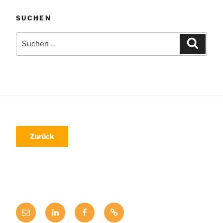
SUCHEN
Suche
Suchen
nach:
Mail
LinkedIn
Facebook
Xing