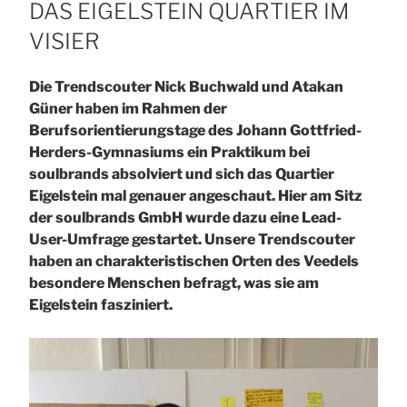
AM
DAS EIGELSTEIN QUARTIER IM
VISIER
Die Trendscouter Nick Buchwald und Atakan
Güner haben im Rahmen der
Berufsorientierungstage des Johann Gottfried-
Herders-Gymnasiums ein Praktikum bei
soulbrands absolviert und sich das Quartier
Eigelstein mal genauer angeschaut. Hier am Sitz
der soulbrands GmbH wurde dazu eine Lead-
User-Umfrage gestartet. Unsere Trendscouter
haben an charakteristischen Orten des Veedels
besondere Menschen befragt, was sie am
Eigelstein fasziniert.