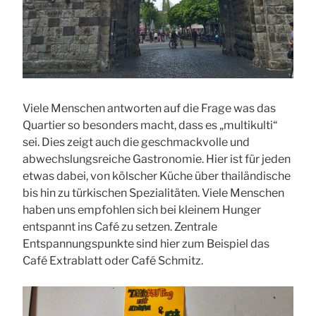
Viele Menschen antworten auf die Frage was das
Quartier so besonders macht, dass es „multikulti“
sei. Dies zeigt auch die geschmackvolle und
abwechslungsreiche Gastronomie. Hier ist für jeden
etwas dabei, von kölscher Küche über thailändische
bis hin zu türkischen Spezialitäten. Viele Menschen
haben uns empfohlen sich bei kleinem Hunger
entspannt ins Café zu setzen. Zentrale
Entspannungspunkte sind hier zum Beispiel das
Café Extrablatt oder Café Schmitz.