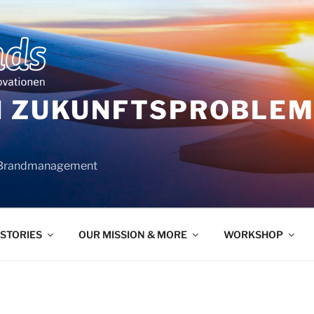
N ZUKUNFTSPROBLEME
 Brandmanagement
 STORIES
OUR MISSION & MORE
WORKSHOP