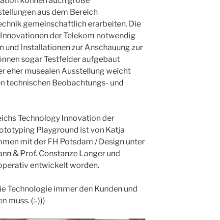
cation können auch große
tellungen aus dem Bereich
hnik gemeinschaftlich erarbeiten. Die
le Innovationen der Telekom notwendig
en und Installationen zur Anschauung zur
önnen sogar Testfelder aufgebaut
er eher musealen Ausstellung weicht
den technischen Beobachtungs- und
reichs Technology Innovation der
totyping Playground ist von Katja
ammen mit der FH Potsdam / Design unter
ann & Prof. Constanze Langer und
operativ entwickelt worden.
 die Technologie immer den Kunden und
 muss. (:-)))