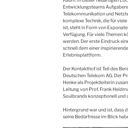
Raum. In dieser neuartigen Lo
Entwicklungsteams Aufgabens
Telekommunikation und Netztec
komplexe Technik, die für vie
ist, steht in Form von Exponat
Verfügung. Für viele Themen k
werden. Der erste Eindruck ein
schnell dem einer inspirieren
Erlebnisplattform.
Der Kontakthof ist Teil des Be
Deutschen Telekom AG. Der Pro
Henke als Projektleiterin zus
Leitung von Prof. Frank Heidm
Soulbrands konzeptionell und 
Hintergrund war und ist, dass
seine Bedürfnisse im Blick haben