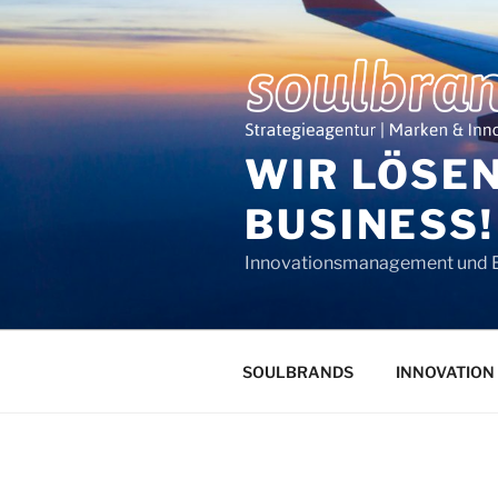
Zum
Inhalt
springen
WIR LÖSE
BUSINESS!
Innovationsmanagement und
SOULBRANDS
INNOVATION