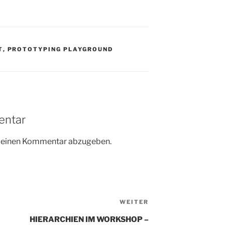
T
,
PROTOTYPING PLAYGROUND
entar
m einen Kommentar abzugeben.
Nächster
WEITER
Beitrag
HIERARCHIEN IM WORKSHOP –