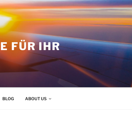
 FÜR IHR
BLOG
ABOUT US