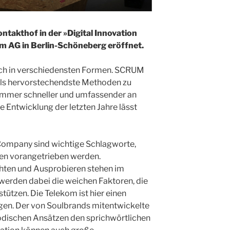
takthof in der »Digital Innovation
m AG in Berlin-Schöneberg eröffnet.
ich in verschiedensten Formen. SCRUM
 als hervorstechendste Methoden zu
immer schneller und umfassender an
 Entwicklung der letzten Jahre lässt
-Company sind wichtige Schlagworte,
en vorangetrieben werden.
ten und Ausprobieren stehen im
werden dabei die weichen Faktoren, die
tützen. Die Telekom ist hier einen
gen. Der von Soulbrands mitentwickelte
odischen Ansätzen den sprichwörtlichen