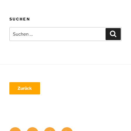
SUCHEN
Suche
Suchen
nach:
Mail
LinkedIn
Facebook
Xing