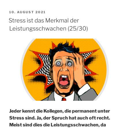
VERÖFFENTLICHT
10. AUGUST 2021
AM
Stress ist das Merkmal der
Leistungsschwachen (25/30)
Jeder kennt die Kollegen, die permanent unter
Stress sind. Ja, der Spruch hat auch oft recht.
Meist sind dies die Leistungsschwachen, da