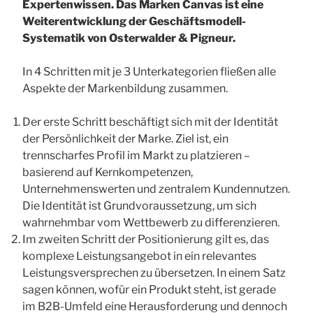
Expertenwissen. Das Marken Canvas ist eine
Weiterentwicklung der Geschäftsmodell-
Systematik von Osterwalder & Pigneur.
In 4 Schritten mit je 3 Unterkategorien fließen alle
Aspekte der Markenbildung zusammen.
Der erste Schritt beschäftigt sich mit der Identität
der Persönlichkeit der Marke. Ziel ist, ein
trennscharfes Profil im Markt zu platzieren –
basierend auf Kernkompetenzen,
Unternehmenswerten und zentralem Kundennutzen.
Die Identität ist Grundvoraussetzung, um sich
wahrnehmbar vom Wettbewerb zu differenzieren.
Im zweiten Schritt der Positionierung gilt es, das
komplexe Leistungsangebot in ein relevantes
Leistungsversprechen zu übersetzen. In einem Satz
sagen können, wofür ein Produkt steht, ist gerade
im B2B-Umfeld eine Herausforderung und dennoch