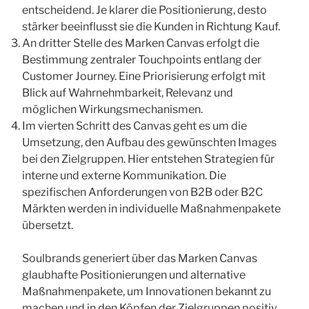
entscheidend. Je klarer die Positionierung, desto
stärker beeinflusst sie die Kunden in Richtung Kauf.
An dritter Stelle des Marken Canvas erfolgt die
Bestimmung zentraler Touchpoints entlang der
Customer Journey. Eine Priorisierung erfolgt mit
Blick auf Wahrnehmbarkeit, Relevanz und
möglichen Wirkungsmechanismen.
Im vierten Schritt des Canvas geht es um die
Umsetzung, den Aufbau des gewünschten Images
bei den Zielgruppen. Hier entstehen Strategien für
interne und externe Kommunikation. Die
spezifischen Anforderungen von B2B oder B2C
Märkten werden in individuelle Maßnahmenpakete
übersetzt.
Soulbrands generiert über das Marken Canvas
glaubhafte Positionierungen und alternative
Maßnahmenpakete, um Innovationen bekannt zu
machen und in den Köpfen der Zielgruppen positiv