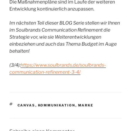
Die Maßnahmenpläne sind im Laufe der weiteren
Entwicklung kontinuierlich anzupassen.
Im nächsten Teil dieser BLOG Serie stellen wir Ihnen
im Soulbrands Communication Refinement die
Strategie vor, wie sie Weiterentwicklungen
einbeziehen und auch das Thema Budget im Auge
behalten!
(3/4):
https://www.soulbrands.de/soulbrands-
communication-refinement-3-4/
SCHLAGWÖRTER
CANVAS
,
KOMMUNIKATION
,
MARKE