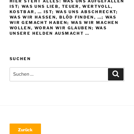
HIER STEHT ALLES: WAS UNS AUFGEFALLEN
IST; WAS UNS LIEB, TEUER, WERTVOLL,
KOSTBAR, … IST; WAS UNS ABSCHRECKT;
WAS WIR HASSEN, BLÖD FINDEN, …; WAS
WIR GEMACHT HABEN; WAS WIR MACHEN
WOLLEN, WORAN WIR GLAUBEN; WAS
UNSERE HELDEN AUSMACHT …
SUCHEN
Suche
Suchen
nach: