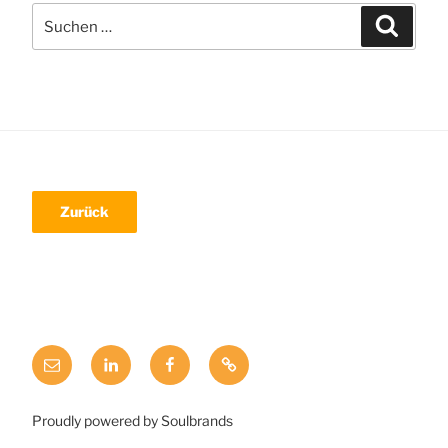
Suche
Suchen
nach:
Mail
LinkedIn
Facebook
Xing
Proudly powered by Soulbrands