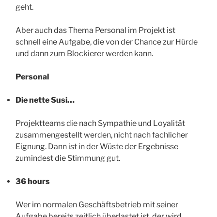
geht.
Aber auch das Thema Personal im Projekt ist
schnell eine Aufgabe, die von der Chance zur Hürde
und dann zum Blockierer werden kann.
Personal
Die nette Susi…
Projektteams die nach Sympathie und Loyalität
zusammengestellt werden, nicht nach fachlicher
Eignung. Dann ist in der Wüste der Ergebnisse
zumindest die Stimmung gut.
36 hours
Wer im normalen Geschäftsbetrieb mit seiner
Aufgabe bereits zeitlich überlastet ist, der wird