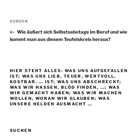
Beitragsnavigation
Vorheriger
ZURÜCK
Beitrag
Wie äußert sich Selbstsabotage im Beruf und wie
kommt man aus diesem Teufelskreis heraus?
HIER STEHT ALLES: WAS UNS AUFGEFALLEN
IST; WAS UNS LIEB, TEUER, WERTVOLL,
KOSTBAR, … IST; WAS UNS ABSCHRECKT;
WAS WIR HASSEN, BLÖD FINDEN, …; WAS
WIR GEMACHT HABEN; WAS WIR MACHEN
WOLLEN, WORAN WIR GLAUBEN; WAS
UNSERE HELDEN AUSMACHT …
SUCHEN