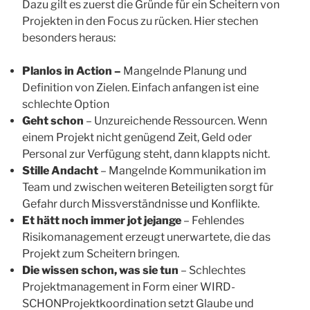
Dazu gilt es zuerst die Gründe für ein Scheitern von
Projekten in den Focus zu rücken. Hier stechen
besonders heraus:
Planlos in Action –
Mangelnde Planung und
Definition von Zielen. Einfach anfangen ist eine
schlechte Option
Geht schon
– Unzureichende Ressourcen. Wenn
einem Projekt nicht genügend Zeit, Geld oder
Personal zur Verfügung steht, dann klappts nicht.
Stille Andacht
– Mangelnde Kommunikation im
Team und zwischen weiteren Beteiligten sorgt für
Gefahr durch Missverständnisse und Konflikte.
Et hätt noch immer jot jejange
– Fehlendes
Risikomanagement erzeugt unerwartete, die das
Projekt zum Scheitern bringen.
Die wissen schon, was sie tun
– Schlechtes
Projektmanagement in Form einer WIRD-
SCHONProjektkoordination setzt Glaube und