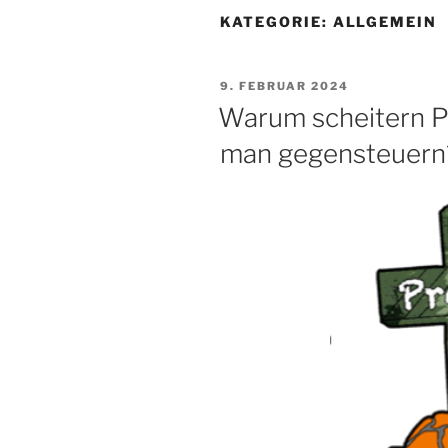
KATEGORIE:
ALLGEMEIN
VERÖFFENTLICHT
9. FEBRUAR 2024
AM
Warum scheitern P
man gegensteuern