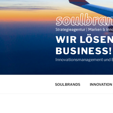
Zum
Inhalt
springen
WIR LÖSE
BUSINESS!
Innovationsmanagement und
SOULBRANDS
INNOVATION