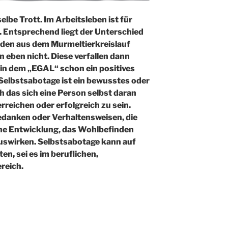
elbe Trott. Im Arbeitsleben ist für
. Entsprechend liegt der Unterschied
inden aus dem Murmeltierkreislauf
 eben nicht. Diese verfallen dann
in dem „EGAL“ schon ein positives
 Selbstsabotage ist ein bewusstes oder
 das sich eine Person selbst daran
erreichen oder erfolgreich zu sein.
danken oder Verhaltensweisen, die
iche Entwicklung, das Wohlbefinden
auswirken. Selbstsabotage kann auf
n, sei es im beruflichen,
reich.