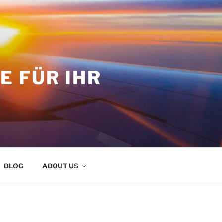
 FÜR IHR
BLOG
ABOUT US