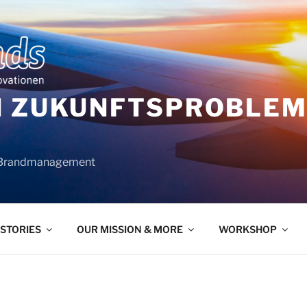
N ZUKUNFTSPROBLEME
 Brandmanagement
 STORIES
OUR MISSION & MORE
WORKSHOP