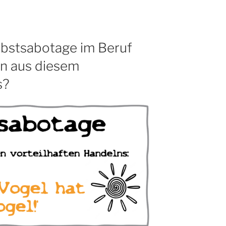
lbstsabotage im Beruf
n aus diesem
s?