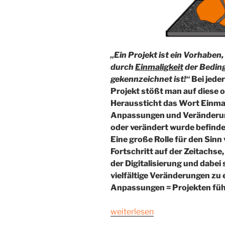
„Ein Projekt ist ein Vorhaben
durch
Einmaligkeit
der Beding
gekennzeichnet ist!“
Bei jeder
Projekt stößt man auf diese o
Heraussticht das Wort Einmal
Anpassungen und Veränderun
oder verändert wurde befinde
Eine große Rolle für den Sinn
Fortschritt auf der Zeitachse
der Digitalisierung und dabei s
vielfältige Veränderungen zu 
Anpassungen = Projekten füh
„Warum
weiterlesen
scheitern