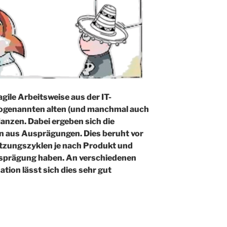
agile Arbeitsweise aus der IT-
sogenannten alten (und manchmal auch
lanzen. Dabei ergeben sich die
n aus Ausprägungen. Dies beruht vor
etzungszyklen je nach Produkt und
sprägung haben. An verschiedenen
tion lässt sich dies sehr gut