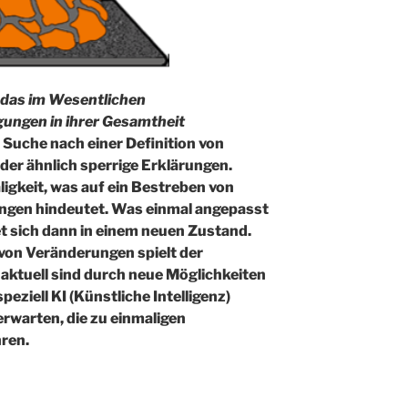
, das im Wesentlichen
ungen in ihrer Gesamtheit
 Suche nach einer Definition von
der ähnlich sperrige Erklärungen.
igkeit, was auf ein Bestreben von
gen hindeutet. Was einmal angepasst
t sich dann in einem neuen Zustand.
 von Veränderungen spielt der
, aktuell sind durch neue Möglichkeiten
peziell KI (Künstliche Intelligenz)
erwarten, die zu einmaligen
ren.